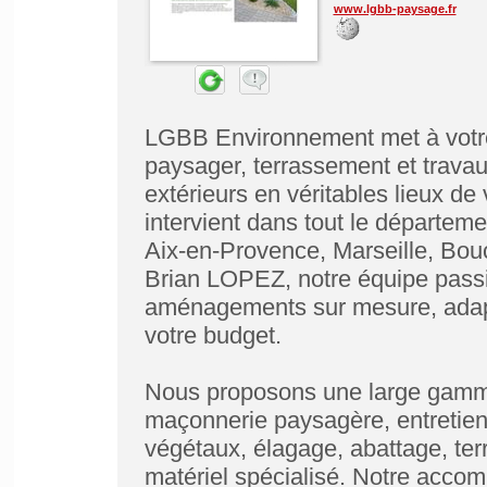
www.lgbb-paysage.fr
LGBB Environnement met à votr
paysager, terrassement et trava
extérieurs en véritables lieux de
intervient dans tout le départ
Aix-en-Provence, Marseille, Bouc
Brian LOPEZ, notre équipe passi
aménagements sur mesure, adapt
votre budget.
Nous proposons une large gamme 
maçonnerie paysagère, entretien 
végétaux, élagage, abattage, ter
matériel spécialisé. Notre accom