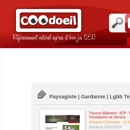
Référencement naturel express et bon jus SEO
Paysagiste | Gardanne | Lgbb T
Travaux Bâtiment - BTP -
Prestataires de Service
Simiane-Collongue
-
13 
Ajouté le 24/10/2025