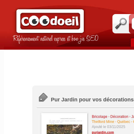
Référencement naturel express et bon jus SEO
Pur Jardin pour vos décorations
Bricolage - Décoration - J
Thetford Mine - Québec -
Ajouté le 03/11/2025
purjardin.com