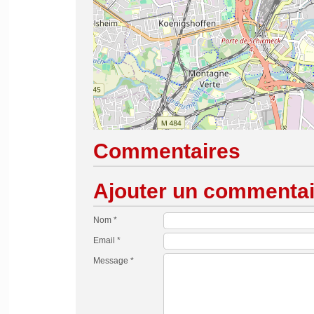
Commentaires
Ajouter un commentai
Nom *
Email *
Message *