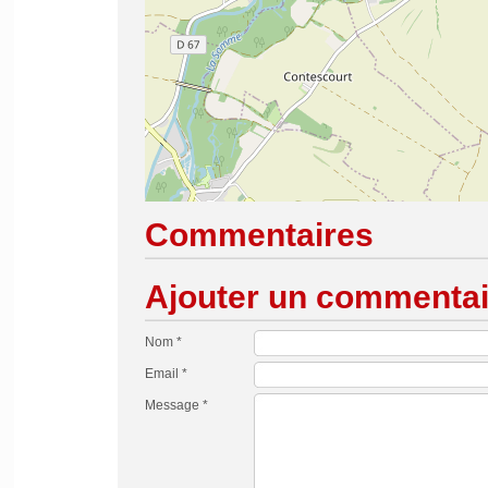
Commentaires
Ajouter un commentai
Nom *
Email *
Message *