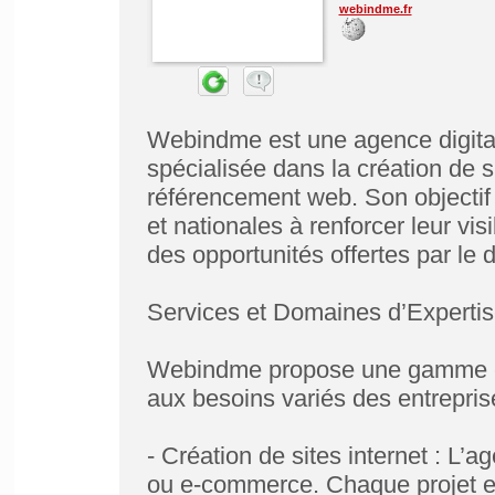
webindme.fr
Webindme est une agence digital
spécialisée dans la création de s
référencement web. Son objectif p
et nationales à renforcer leur visi
des opportunités offertes par le di
​Services et Domaines d’Experti
Webindme propose une gamme co
aux besoins variés des entrepris
- Création de sites internet : L’a
ou e-commerce. Chaque projet e