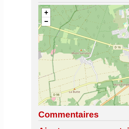
+
−
Commentaires