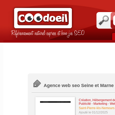
Référencement naturel express et bon jus SEO
Agence web seo Seine et Marne 
Création, Hébergement de 
Publicité - Marketing - W
Saint-Pierre-lès-Nemours
Ajouté le 01/12/2025