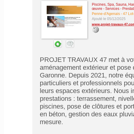
Piscines, Spa, Sauna, Ha
œuvre
-
Services - Presta
Penne-d'Agenais
-
47 Lot
Ajouté le 05/12/2025
www.projet-travaux-47.co
PROJET TRAVAUX 47 met à votre
aménagement extérieur et pose d
Garonne. Depuis 2021, notre éq
particuliers et professionnels po
leurs espaces extérieurs. Nous i
prestations : terrassement, nivel
piscines, pose de clôtures et por
en béton, gestion des eaux pluv
mesure.