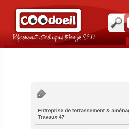
Référencement naturel express et bon jus SEO
Entreprise de terrassement & aménage
Travaux 47