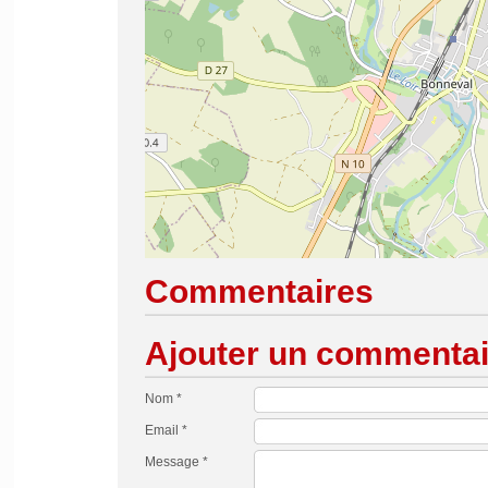
Commentaires
Ajouter un commentai
Nom *
Email *
Message *