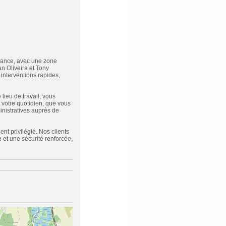
France, avec une zone
n Oliveira et Tony
interventions rapides,
lieu de travail, vous
 votre quotidien, que vous
inistratives auprès de
ent privilégié. Nos clients
e et une sécurité renforcée,