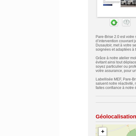
Pare-Brise 2.0 est votre
d’intervention couvrant 
Dusautoir, met à votre s
soignées et adaptées à to
Grâce à notre atelier mo
évitant ainsi tout dépla
soyez particulier ou pro
votre assurance, pour u
Labellisée MEF, Pare-Bris
saluent notre réactivité,
faites confiance à notre
Géolocalisatio
+