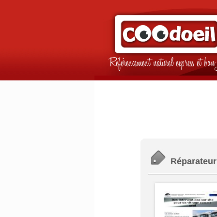
Référencement naturel express et b
Réparateur 