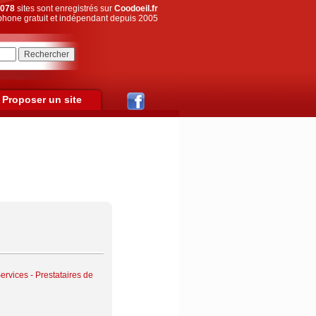
078
sites sont enregistrés sur
Coodoeil.fr
hone gratuit et indépendant depuis 2005
Proposer un site
ervices - Prestataires de