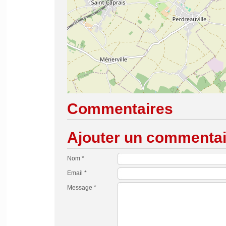
Commentaires
Ajouter un commentai
Nom *
Email *
Message *