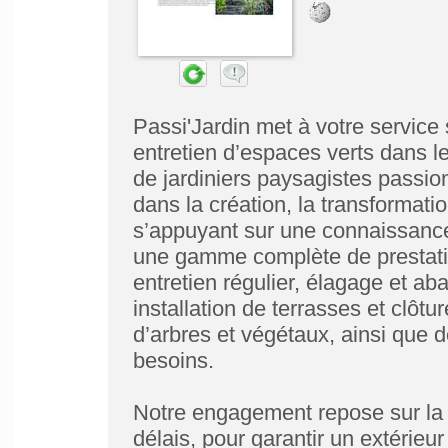
Passi'Jardin met à votre servic
entretien d’espaces verts dans l
de jardiniers paysagistes passi
dans la création, la transformatio
s’appuyant sur une connaissanc
une gamme complète de prestatio
entretien régulier, élagage et aba
installation de terrasses et clôtu
d’arbres et végétaux, ainsi que
besoins.
Notre engagement repose sur la réa
délais, pour garantir un extérieu