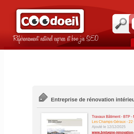
Référencement naturel express et bon jus SEO
Entreprise de rénovation intérie
Travaux Bâtiment - BTP -
Les Champs-Géraux
-
22 
Ajouté le 12/12/2025
www.bretagne-renovation-