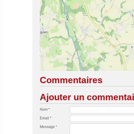
Commentaires
Ajouter un commentai
Nom *
Email *
Message *