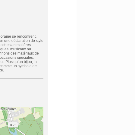
poraine se rencontrent.
n une déclaration de style
roches animalières
riques, musicaux ou
onnons des matériaux de
occasions spéciales.
. Plus qu’un bijou, la
er comme un symbole de
ce.