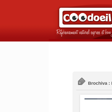
Référencement naturel express et b
Brochiva : 