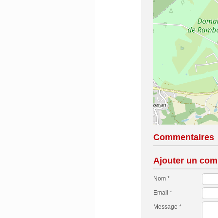
Commentaires
Ajouter un com
Nom *
Email *
Message *