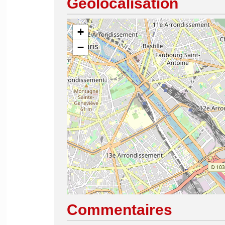
Géolocalisation
+
−
Commentaires