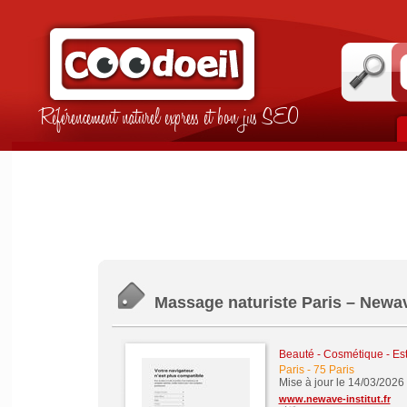
Référencement naturel express et bon jus SEO
Massage naturiste Paris – Newave
Beauté - Cosmétique - Es
Paris
-
75 Paris
Mise à jour le 14/03/2026
www.newave-institut.fr