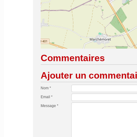
Commentaires
Ajouter un commentai
Nom *
Email *
Message *