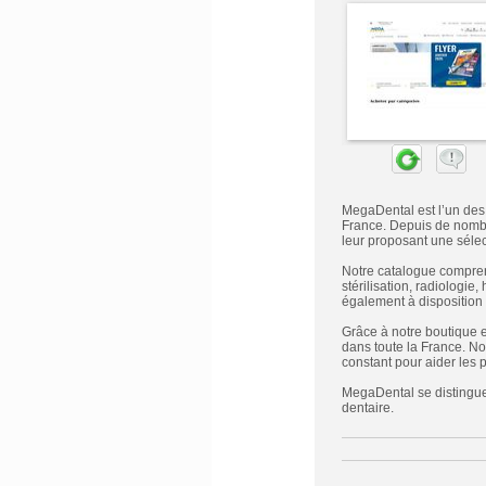
MegaDental est l’un des
France. Depuis de nombr
leur proposant une sélec
Notre catalogue comprend
stérilisation, radiolog
également à disposition d
Grâce à notre boutique en
dans toute la France. No
constant pour aider les p
MegaDental se distingue 
dentaire.