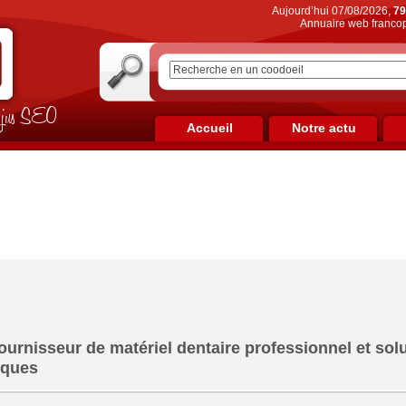
Aujourd’hui 07/08/2026,
79
Annuaire web francop
on jus SEO
Accueil
Notre actu
urnisseur de matériel dentaire professionnel et sol
iques