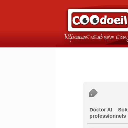
Référencement naturel express et b
Doctor AI – Sol
professionnels