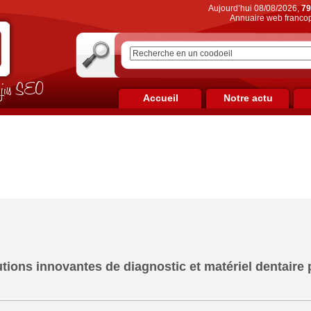
Aujourd’hui 08/08/2026,
79
Annuaire web francop
on jus SEO
Accueil
Notre actu
utions innovantes de diagnostic et matériel dentaire