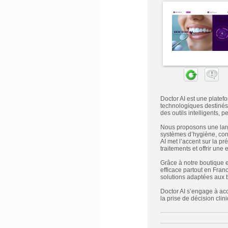
Doctor AI est une platef
technologiques destinés 
des outils intelligents, 
Nous proposons une larg
systèmes d’hygiène, con
AI met l’accent sur la pré
traitements et offrir une
Grâce à notre boutique en
efficace partout en Fran
solutions adaptées aux b
Doctor AI s’engage à acco
la prise de décision clini