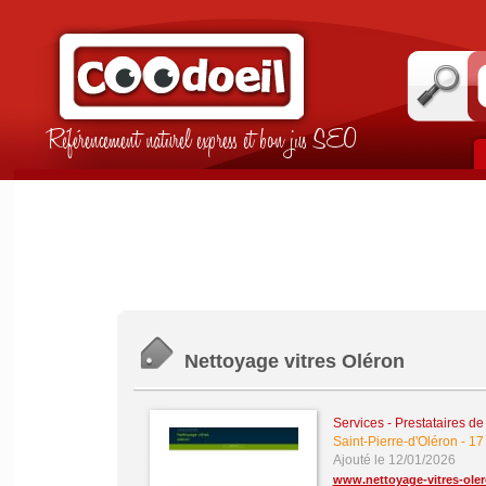
Référencement naturel express et bon jus SEO
Nettoyage vitres Oléron
Services - Prestataires de
Saint-Pierre-d'Oléron
-
17
Ajouté le 12/01/2026
www.nettoyage-vitres-oler