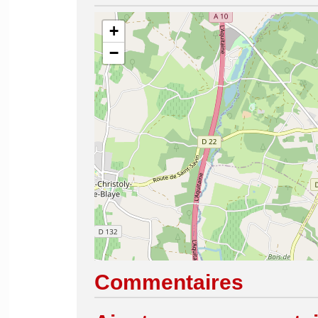
+
−
Commentaires