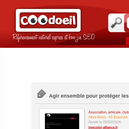
Référencement naturel express et bon jus SEO
Agir ensemble pour protéger les
Association, amicale, club
Athis-Mons
-
91 Essonne
Ajouté le 09/02/2026
treecolor-alliance.fr