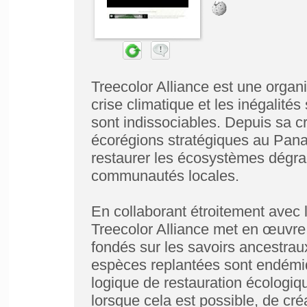
Treecolor Alliance est une organi
crise climatique et les inégalit
sont indissociables. Depuis sa cr
écorégions stratégiques au Pana
restaurer les écosystèmes dégra
communautés locales.
En collaborant étroitement avec l
Treecolor Alliance met en œuvre 
fondés sur les savoirs ancestrau
espèces replantées sont endémiq
logique de restauration écologique
lorsque cela est possible, de cré