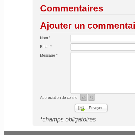
Commentaires
Ajouter un commentai
Nom *
Email *
Message *
Appréciation de ce site :
*champs obligatoires