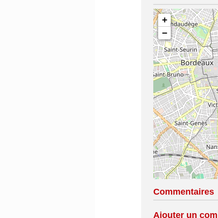
+
−
Commentaires
Ajouter un com