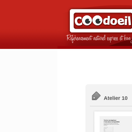
Référencement naturel express et b
Atelier 10