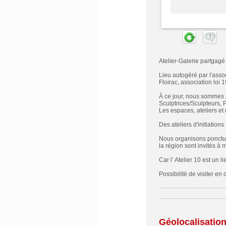
Atelier-Galerie partgagé e
Lieu autogéré par l'asso
Floirac, association loi 
À ce jour, nous sommes p
Sculptrices/Sculpteurs, Pe
Les espaces, ateliers e
Des ateliers d'initiatio
Nous organisons ponctuel
la région sont invités à 
Car l’ Atelier 10 est un l
Possibilité de visiter 
Géolocalisatio