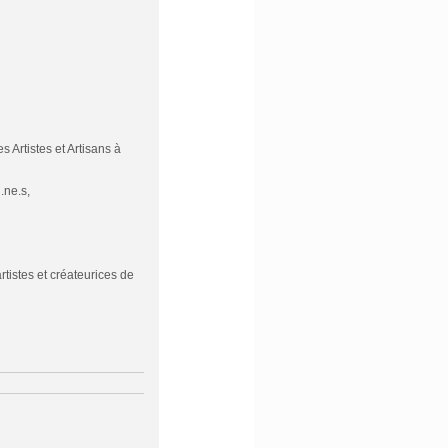
Artistes et Artisans à
.ne.s,
tistes et créateurices de