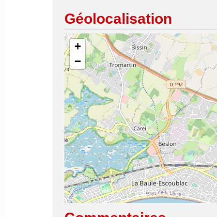
Géolocalisation
+
−