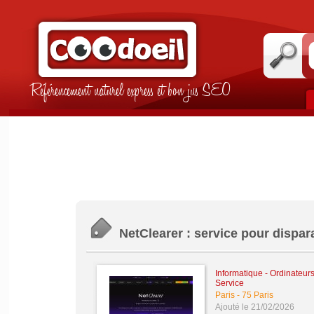
Référencement naturel express et bon jus SEO
NetClearer : service pour dispara
Informatique - Ordinateur
Service
Paris
-
75 Paris
Ajouté le 21/02/2026