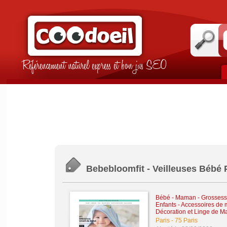
Référencement naturel express et bon jus SEO
Bebebloomfit - Veilleuses Bébé
Bébé - Maman - Grossesse 
Enfants - Accessoires de
Décoration et Linge de M
Paris
-
75 Paris