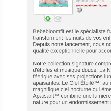
Ajouté le 23/02/2026
www.bebebloomfit.com
Bebebloomfit est le spécialiste 
transforment les nuits de vos e
Depuis notre lancement, nous no
qualité exceptionnelle pour acco
Notre collection signature compr
d'étoiles et musique douce. La
féerique avec ses projections l
apaisantes. Le Ciel Étoilé™, au 
magnifique ciel nocturne qui éme
Apaisant™ combine une lumière 
nature pour un endormissement na