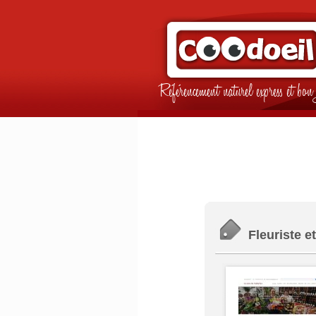
Référencement naturel express et b
Fleuriste e