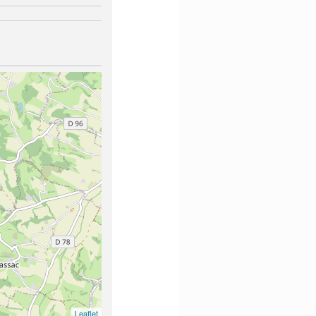
Leaflet