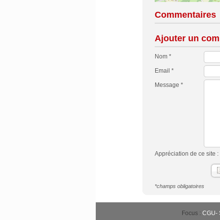
Commentaires
Ajouter un com
Nom *
Email *
Message *
Appréciation de ce site :
*champs obligatoires
Focus :
CGU
-