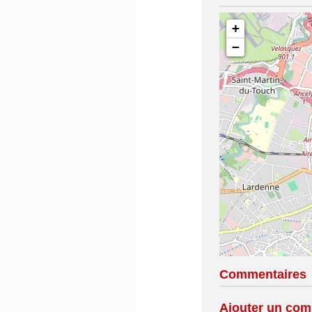
+
−
Commentaires
Ajouter un com