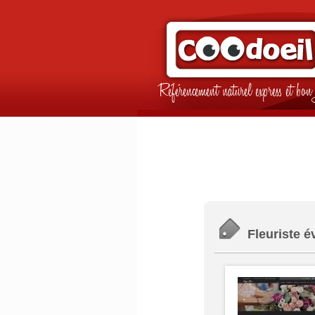
Référencement naturel express et b
Fleuriste é