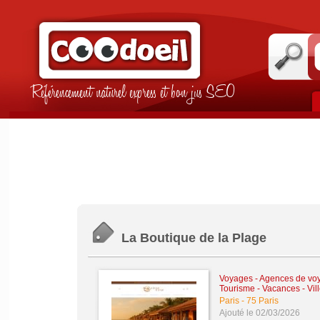
Référencement naturel express et bon jus SEO
La Boutique de la Plage
Voyages - Agences de vo
Tourisme - Vacances - Vill
Paris
-
75 Paris
Ajouté le 02/03/2026