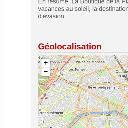
En résumé, La Boutique de la Pl
vacances au soleil, la destinati
d'évasion.
Géolocalisation
+
−