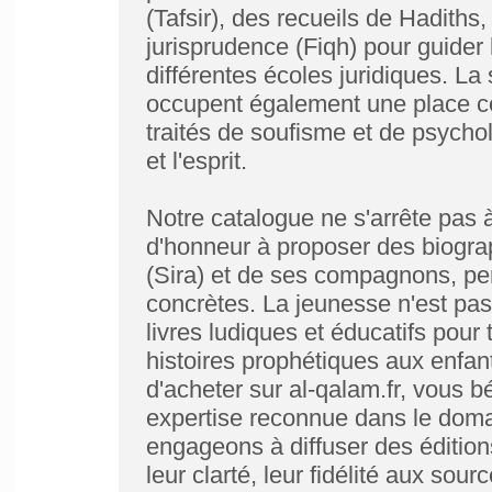
(Tafsir), des recueils de Hadiths
jurisprudence (Fiqh) pour guider 
différentes écoles juridiques. La 
occupent également une place cen
traités de soufisme et de psycho
et l'esprit.
Notre catalogue ne s'arrête pas 
d'honneur à proposer des biogr
(Sira) et de ses compagnons, per
concrètes. La jeunesse n'est pa
livres ludiques et éducatifs pour 
histoires prophétiques aux enfa
d'acheter sur al-qalam.fr, vous bé
expertise reconnue dans le domai
engageons à diffuser des édition
leur clarté, leur fidélité aux sou