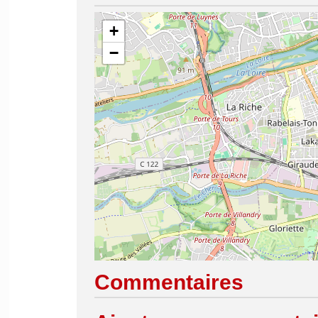
+
−
Commentaires