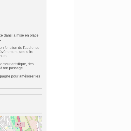
ce dans la mise en place
.
n fonction de l'audience,
 événement, une offre
ntes.
ecteur artistique, des
à fort passage.
pagne pour améliorer les