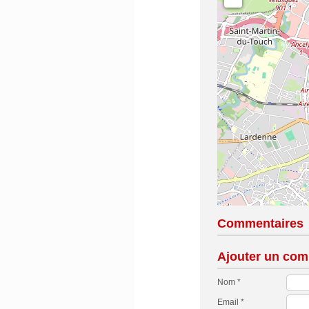
Commentaires
Ajouter un com
Nom *
Email *