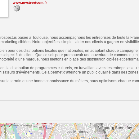
www.mystreetcom.fr
t prospectus basée à Toulouse, nous accompagnons les entreprises de toute la Fran
rketing ciblées. Notre objectif est simple : aider nos clients à gagner en visibilité
bien pour des distributions locales que nationales, en adaptant chaque campagne e
 des objectifs du client. Que ce soit pour promouvoir une ouverture de commerce, un
 notoriété d’une marque, nous mettons en place des distribution ciblées et performa
 la distribution de programmes culturels, en travaillant avec des entreprises du s
anisateurs d’événements. Cela permet d'atteindre un public qualifié dans des zones 
sur le terrain et une bonne connaissance du métiers, nous optimisons chaque cam
n