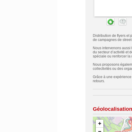
Distribution de flyers e
de campagnes de street-ma
Nous intervenons aussi 
du secteur d’activité et
spéciale ou renforcer la
Nous proposons également
collectivités ou des org
Grâce à une expérience 
retours.
Géolocalisatio
+
−