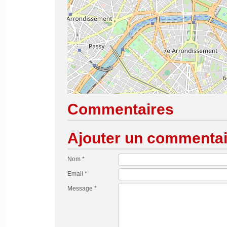
Commentaires
Ajouter un commentai
Nom *
Email *
Message *