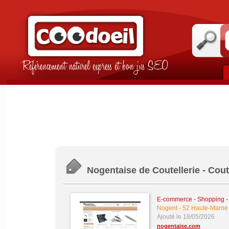
Référencement naturel express et bon jus SEO
Nogentaise de Coutellerie - Cout
E-commerce - Shopping -
Nogent
-
52 Haute-Marne
Ajouté le 18/05/2026
nogentaise.com