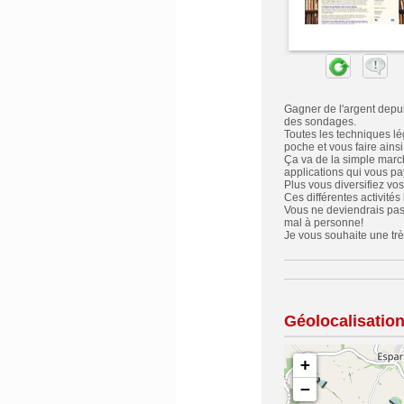
Gagner de l'argent depui
des sondages.
Toutes les techniques lé
poche et vous faire ains
Ça va de la simple marc
applications qui vous pa
Plus vous diversifiez vos
Ces différentes activités
Vous ne deviendrais pas 
mal à personne!
Je vous souhaite une très
Géolocalisatio
+
−