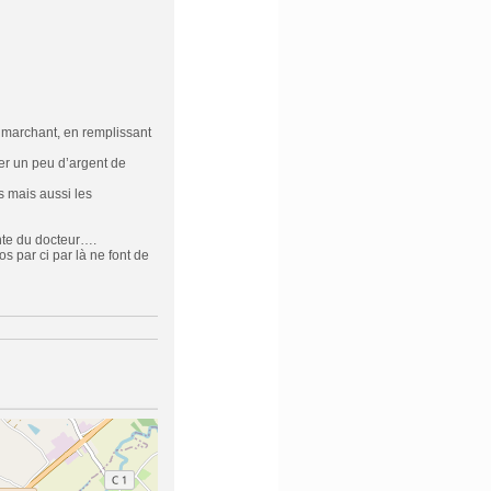
n marchant, en remplissant
er un peu d’argent de
 mais aussi les
ente du docteur….
s par ci par là ne font de