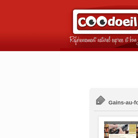
Référencement naturel express et b
Gains-au-fo