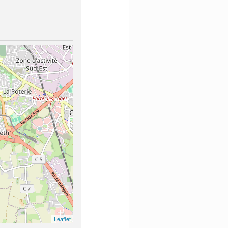
Leaflet