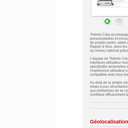
Thémis Créa accompagne 
personnalisées et innova
de projets variés, allan
Riquier à Nice, dans les
au niveau national grâce
L'équipe de Thémis Créa
interfaces utilisateur m
spécificités sectorielles
l'expérience utilisateur 
compatible avec tous les
Au-delà de la simple cré
mises à jour sécuritaires
aux entreprises de se co
contribue efficacement 
Géolocalisatio