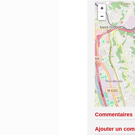
+
−
Commentaires
Ajouter un com