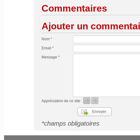
Commentaires
Ajouter un commentai
Nom *
Email *
Message *
Appréciation de ce site :
*champs obligatoires