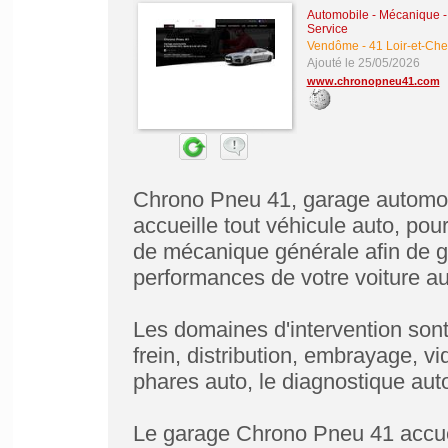
Automobile - Mécanique - 
Service
Vendôme
-
41 Loir-et-Che
Ajouté le 25/05/2026
www.chronopneu41.com
Chrono Pneu 41, garage automobil
accueille tout véhicule auto, pour
de mécanique générale afin de gara
performances de votre voiture au
Les domaines d'intervention sont 
frein, distribution, embrayage, vi
phares auto, le diagnostique auto
Le garage Chrono Pneu 41 accueil