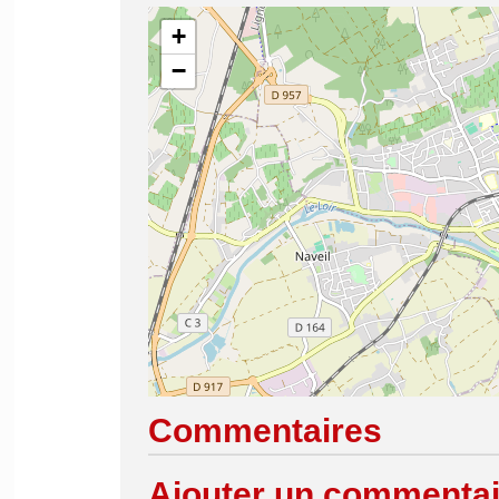
+
−
Commentaires
Ajouter un commentai