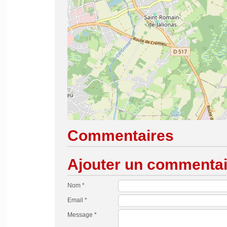
Commentaires
Ajouter un commentai
Nom *
Email *
Message *