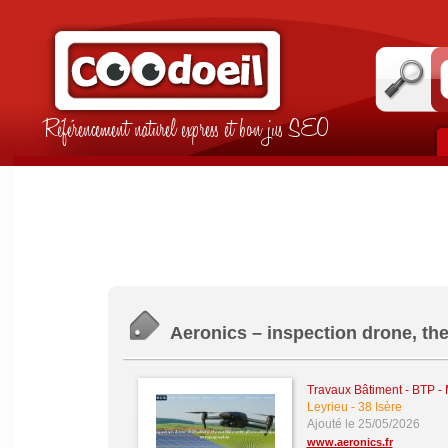
Référencement naturel express et bon jus SEO
Aeronics – inspection drone, th
Travaux Bâtiment - BTP -
Leyrieu
-
38 Isère
Ajouté le 25/05/2026
www.aeronics.fr