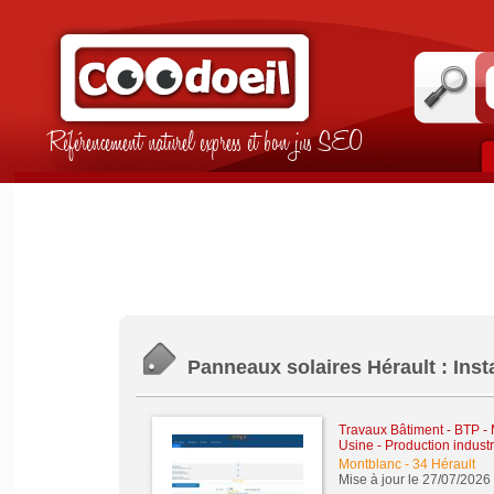
Référencement naturel express et bon jus SEO
Panneaux solaires Hérault : Inst
Travaux Bâtiment - BTP -
Usine - Production industr
Montblanc
-
34 Hérault
Mise à jour le 27/07/2026