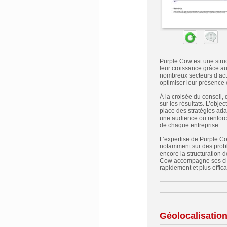
Purple Cow est une stru
leur croissance grâce au
nombreux secteurs d’act
optimiser leur présence e
À la croisée du conseil,
sur les résultats. L’objec
place des stratégies ada
une audience ou renforc
de chaque entreprise.
L’expertise de Purple C
notamment sur des problém
encore la structuration d
Cow accompagne ses clien
rapidement et plus effic
Géolocalisatio