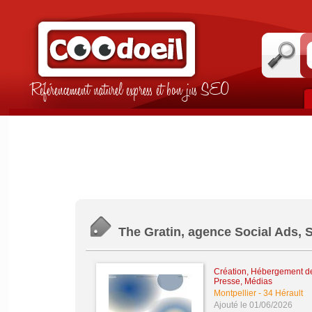
Référencement naturel express et bon jus SEO
The Gratin, agence Social Ads, S
Création, Hébergement de 
Presse, Médias
Montpellier
-
34 Hérault
Ajouté le 01/06/2026