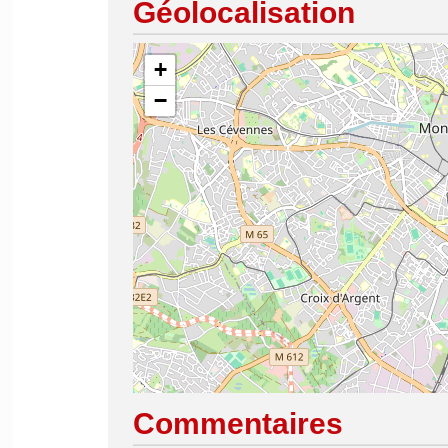
Géolocalisation
+
−
Commentaires