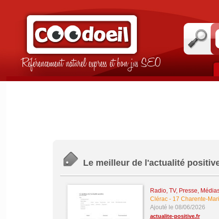
Référencement naturel express et bon jus SEO
Le meilleur de l'actualité positiv
Radio, TV, Presse, Média
Clérac
-
17 Charente-Mari
Ajouté le 08/06/2026
actualite-positive.fr