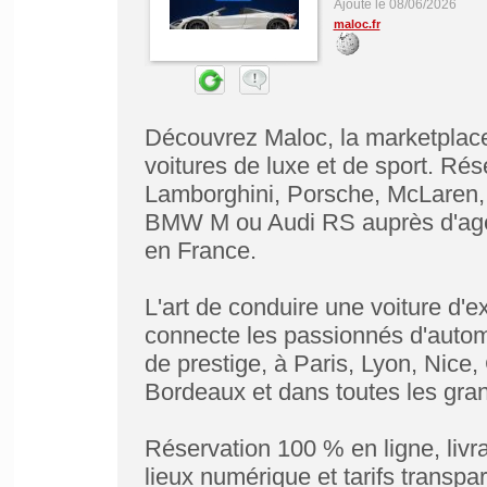
Ajouté le 08/06/2026
maloc.fr
Découvrez Maloc, la marketplace 
voitures de luxe et de sport. Rés
Lamborghini, Porsche, McLaren,
BMW M ou Audi RS auprès d'agenc
en France.
L'art de conduire une voiture d'e
connecte les passionnés d'automo
de prestige, à Paris, Lyon, Nice
Bordeaux et dans toutes les gran
Réservation 100 % en ligne, livra
lieux numérique et tarifs transpa