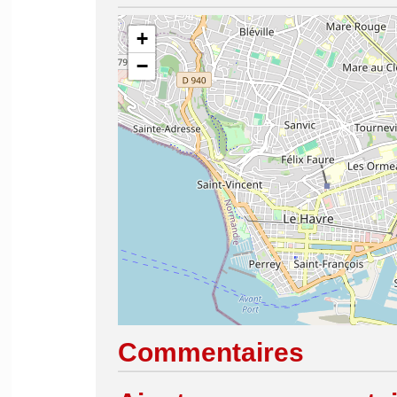
+
−
Commentaires