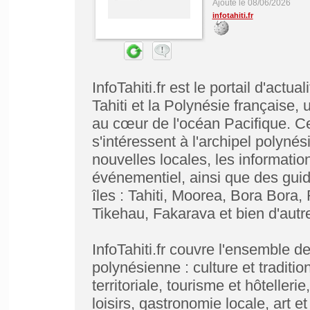
Ajouté le 08/06/2026
infotahiti.fr
InfoTahiti.fr est le portail d'actu
Tahiti et la Polynésie française, 
au cœur de l'océan Pacifique. Ce
s'intéressent à l'archipel polyné
nouvelles locales, les information
événementiel, ainsi que des guide
îles : Tahiti, Moorea, Bora Bora
Tikehau, Fakarava et bien d'autr
InfoTahiti.fr couvre l'ensemble d
polynésienne : culture et traditi
territoriale, tourisme et hôteller
loisirs, gastronomie locale, art et