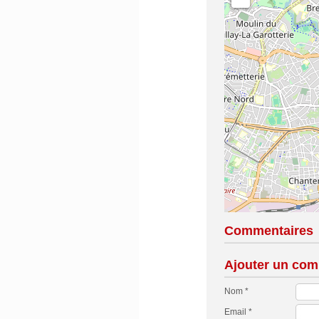
Commentaires
Ajouter un com
Nom *
Email *