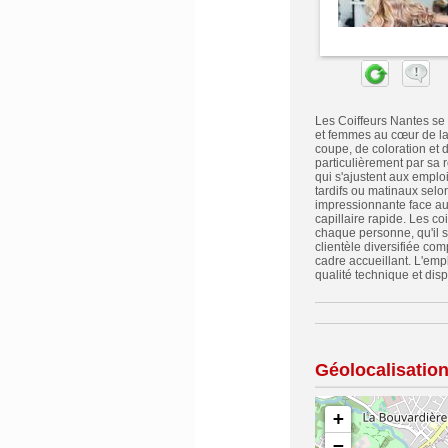
Les Coiffeurs Nantes se 
et femmes au cœur de la
coupe, de coloration et d
particulièrement par sa 
qui s'ajustent aux emplo
tardifs ou matinaux selon
impressionnante face aux
capillaire rapide. Les c
chaque personne, qu'il 
clientèle diversifiée co
cadre accueillant. L'empl
qualité technique et disp
Géolocalisatio
+
−