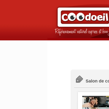
Référencement naturel express et b
Salon de co