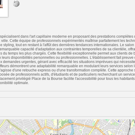
spécialisent dans l'art capillaire moderne en proposant des prestations complètes
 ville. Cette équipe de professionnels expérimentés maîtrise parfaitement les tec
e styling, tout en restant à l'affût des dernières tendances internationales. Le salon
remarquable capacité d'adaptation aux contraintes temporelles de sa clientèle, offr
is du temps les plus chargés. Cette flexibilité exceptionnelle permet aux clients de
 leurs disponibilités personnelles ou professionnelles. L'établissement fait preuve 
 demandes urgentes, gérant avec efficacité les situations imprévues qui nécessite
oiffeurs démontrent une adaptabilité remarquable en modulant leurs services selon 
s'agisse d'une retouche express ou d'une transformation complète. Cette approche
mposée de professionnels actifs, d'étudiants et de particuliers recherchant un servi
acement privilégié Place de la Bourse facilite l'accessibilité pour tous les habitants
onibilité optimale.
n