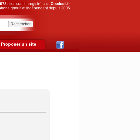
078
sites sont enregistrés sur
Coodoeil.fr
hone gratuit et indépendant depuis 2005
Proposer un site