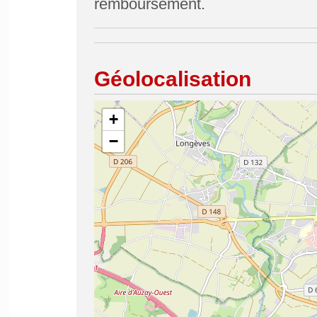
remboursement.
Géolocalisation
+
−