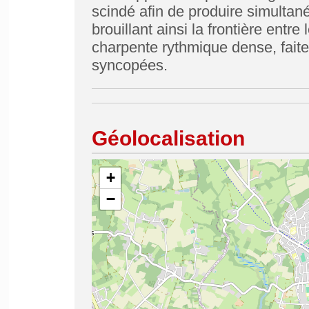
scindé afin de produire simultan
brouillant ainsi la frontière entre
charpente rythmique dense, faite
syncopées.
Géolocalisation
+
−