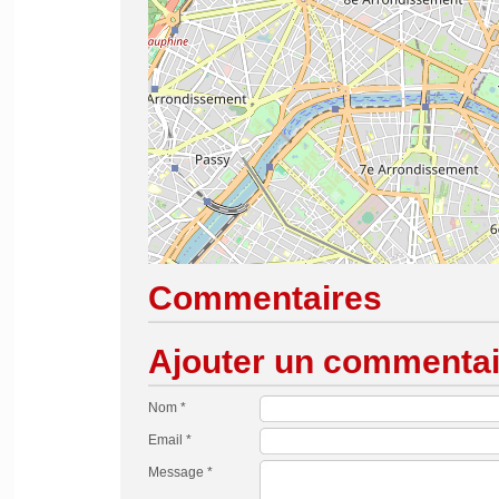
Commentaires
Ajouter un commentai
Nom *
Email *
Message *