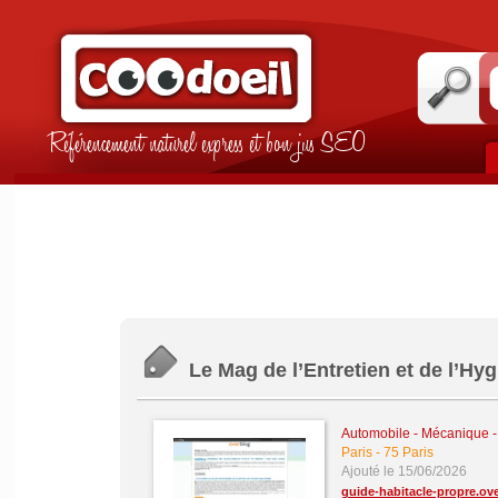
Référencement naturel express et bon jus SEO
Le Mag de l’Entretien et de l’Hy
Automobile - Mécanique - 
Paris
-
75 Paris
Ajouté le 15/06/2026
guide-habitacle-propre.ove