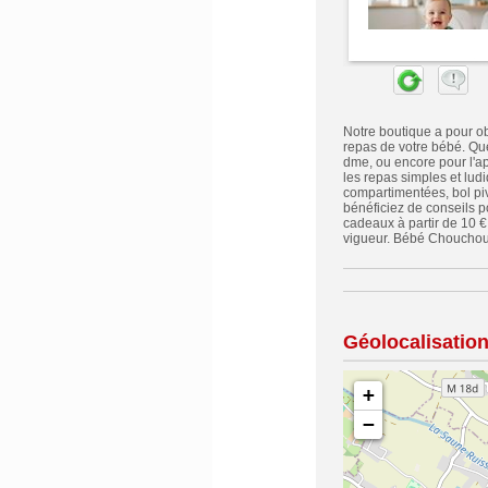
Notre boutique a pour obj
repas de votre bébé. Que
dme, ou encore pour l'app
les repas simples et lud
compartimentées, bol piv
bénéficiez de conseils po
cadeaux à partir de 10 €
vigueur. Bébé Chouchou :
Géolocalisatio
+
−