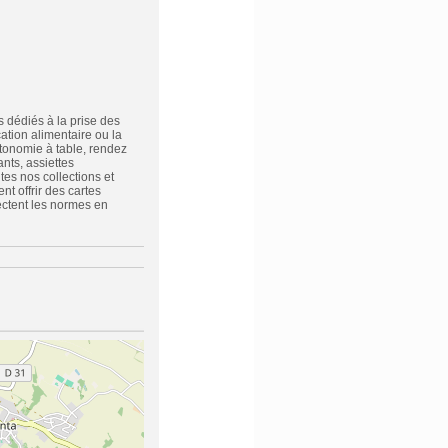
s dédiés à la prise des
ation alimentaire ou la
autonomie à table, rendez
nts, assiettes
tes nos collections et
nt offrir des cartes
ectent les normes en