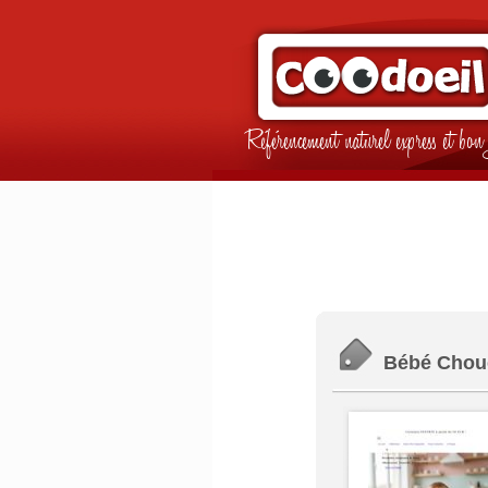
Référencement naturel express et b
Bébé Chouch