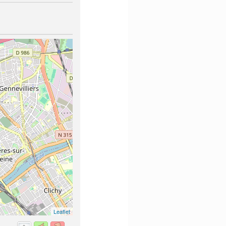
Leaflet