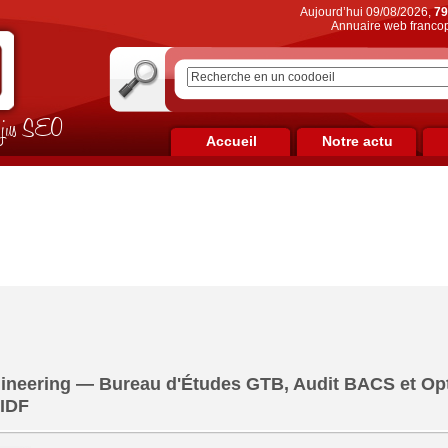
Aujourd’hui 09/08/2026,
79
Annuaire web francop
on jus SEO
Accueil
Notre actu
ineering — Bureau d'Études GTB, Audit BACS et Opt
 IDF