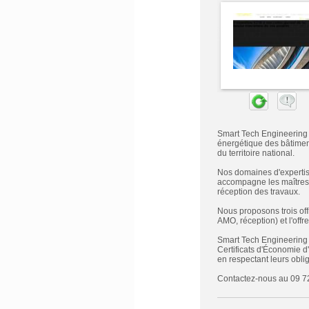
Smart Tech Engineering 
énergétique des bâtimen
du territoire national.
Nos domaines d'expertise
accompagne les maîtres 
réception des travaux.
Nous proposons trois offre
AMO, réception) et l'off
Smart Tech Engineering 
Certificats d'Économie d'
en respectant leurs obli
Contactez-nous au 09 7