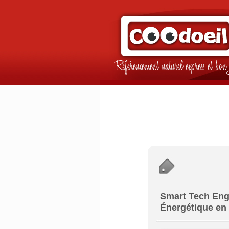
Référencement naturel express et b
Smart Tech Eng
Énergétique en