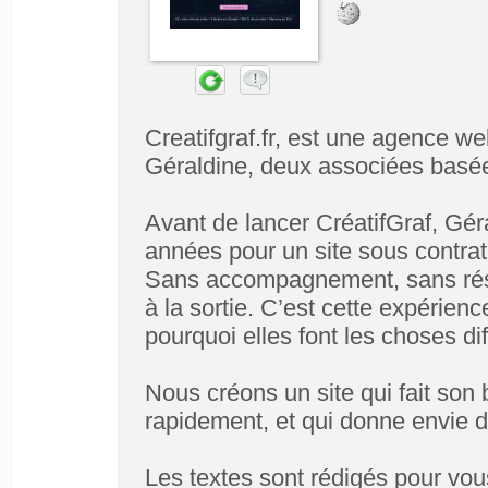
Creatifgraf.fr, est une agence w
Géraldine, deux associées basée
Avant de lancer CréatifGraf, Gér
années pour un site sous contrat
Sans accompagnement, sans résul
à la sortie. C’est cette expérienc
pourquoi elles font les choses d
Nous créons un site qui fait son 
rapidement, et qui donne envie de
Les textes sont rédigés pour vou