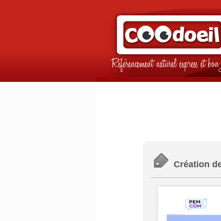
Référencement naturel express et b
Création d